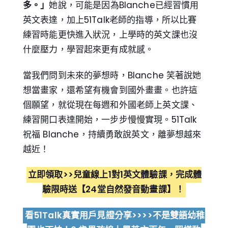
多。」
她說，可能是因為Blanche已經習慣用
英文表達，加上51Talk老師的指導，所以比賽
練習時能更快進入狀況，上學時的英文課也沒
什麼壓力，學習起來更有成就感。
當我們問到未來的夢想時，Blanche 笑著說她
想當畫家，還希望有機會到國外畫畫。也許這
個願望，就從現在每週和外國老師上英文課、
練習開口表達開始，一步步慢慢實現。51Talk
祝福 Blanche，持續勇敢說英文，離夢想越來
越近！
立即領取>>兒童線上1對1英文體驗課，完成體
驗限時送【24堂自然發音動畫課】！
看51Talk真實用戶見證分享>>>>不是雙語幼稚