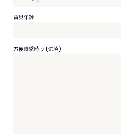
寶貝年齡
方便聯繫時段 (選填)