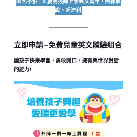
園也不怕！6 歲男孩線上學英文兩年，照樣敢
說、超流利
立即申請
–
免費兒童英文體驗組合
讓孩子快樂學習，勇敢開口，擁有與世界對話
的能力!