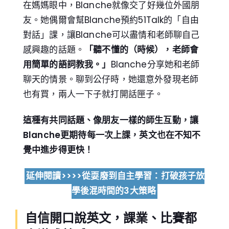
在媽媽眼中，Blanche就像交了好幾位外國朋
友。她偶爾會幫Blanche預約51Talk的「自由
對話」課，讓Blanche可以盡情和老師聊自己
感興趣的話題。
「聽不懂的（時候），老師會
用簡單的語詞教我。」
Blanche分享她和老師
聊天的情景。聊到公仔時，她還意外發現老師
也有買，兩人一下子就打開話匣子。
這種有共同話題、像朋友一樣的師生互動，讓
Blanche更期待每一次上課，英文也在不知不
覺中進步得更快！
延伸閱讀>>>>從耍廢到自主學習：打破孩子放
學後混時間的3大策略
自信開口說英文，課業、比賽都