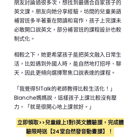
朋友討論過很多次，想找到最適合自家孩子的
英文課。朋友向她分享經驗，坊間的兒童美語
補習班多半著重在閱讀和寫作，孩子上完課未
必敢開口說英文，部分補習班的課程設計也較
制式化。
相較之下，她更希望孩子能把英文融入日常生
活，比如遇到外國人時，能自然地打招呼、聊
天，因此更傾向選擇聚焦口說表達的課程。
「我覺得51Talk的老師教得比較生活化！」
Blanche媽媽說，這樣孩子上課比較沒有壓
力，「就是很開心地上課就好。」
立即領取>>兒童線上1對1英文體驗課，完成體
驗限時送【24堂自然發音動畫課】！