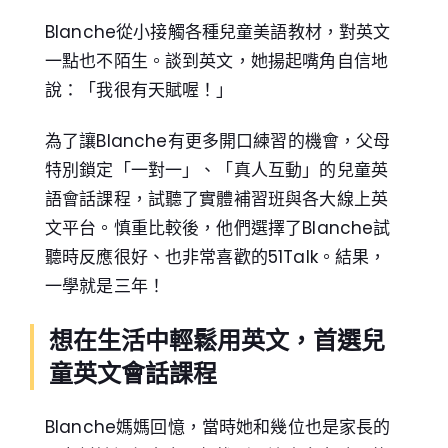
Blanche從小接觸各種兒童美語教材，對英文
一點也不陌生。談到英文，她揚起嘴角自信地
說：「我很有天賦喔！」
為了讓Blanche有更多開口練習的機會，父母
特別鎖定「一對一」、「真人互動」的兒童英
語會話課程，試聽了實體補習班與各大線上英
文平台。慎重比較後，他們選擇了Blanche試
聽時反應很好、也非常喜歡的51Talk。結果，
一學就是三年！
想在生活中輕鬆用英文，首選兒
童英文會話課程
Blanche媽媽回憶，當時她和幾位也是家長的