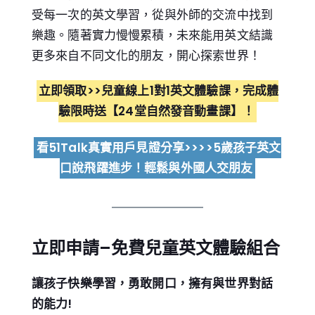
受每一次的英文學習，從與外師的交流中找到
樂趣。隨著實力慢慢累積，未來能用英文結識
更多來自不同文化的朋友，開心探索世界！
立即領取>>兒童線上1對1英文體驗課，完成體
驗限時送【24堂自然發音動畫課】！
看51Talk真實用戶見證分享>>>>5歲孩子英文
口說飛躍進步！輕鬆與外國人交朋友
立即申請
–
免費兒童英文體驗組合
讓孩子快樂學習，勇敢開口，擁有與世界對話
的能力!