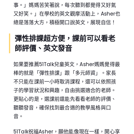
事。」媽媽苦笑著說，每次聽到都覺得又好氣
又好笑。」在學校的英文觀摩活動上，Asher也
總是落落大方，積極開口說英文，展現自信！
彈性排課超方便，課前可以看老
師評價、英文發音
如果要推薦51Talk兒童英文，Asher媽媽覺得最
棒的就是「彈性排課」跟「多元師資」。家長
不只能在課前一小時取消課程，還可以依照孩
子的學習狀況和興趣，自由挑選適合的老師。
更貼心的是，選課前還能先看看老師的評價、
聽聽發音，確保找到最合適的教學風格與口
音。
51Talk祝福Asher，願他能像現在一樣，開心享