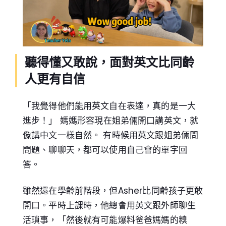
聽得懂又敢說，面對英文比同齡
人更有自信
「我覺得他們能用英文自在表達，真的是一大
進步！」 媽媽形容現在姐弟倆開口講英文，就
像講中文一樣自然。 有時候用英文跟姐弟倆問
問題、聊聊天，都可以使用自己會的單字回
答。
雖然還在學齡前階段，但Asher比同齡孩子更敢
開口。平時上課時，他總會用英文跟外師聊生
活瑣事，「然後就有可能爆料爸爸媽媽的糗