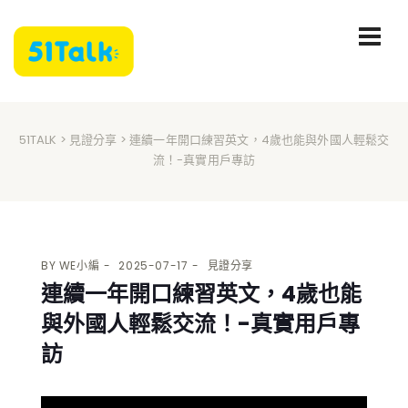
51TALK
>
見證分享
> 連續一年開口練習英文，4歲也能與外國人輕鬆交
流！-真實用戶專訪
BY
WE小編
2025-07-17
見證分享
連續一年開口練習英文，4歲也能
與外國人輕鬆交流！-真實用戶專
訪