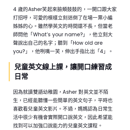
4 歲的Asher笑起來臉頰鼓鼓的，一開口跟大家
打招呼，可愛的模樣立刻迷倒了在場一票小編
姊姊的心。雖然學英文的時間還不長，但當老
師問他「What’s your name?」，他立刻大
聲說出自己的名字；聽到「How old are
you?」，他咧嘴一笑，伸出手指比出「4」。
兒童英文線上課，讓開口練習成
日常
因為就讀雙語幼稚園，Asher 對英文並不陌
生，已經能聽懂一些簡單的英文句子，平時也
喜歡看兒童英文影片。不過，媽媽認為日常生
活中很少有機會實際開口說英文，因此希望能
找到可以加強口說能力的兒童英文課程。