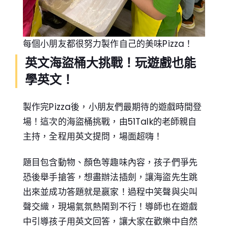
每個小朋友都很努力製作自己的美味Pizza！
英文海盜桶大挑戰！玩遊戲也能
學英文！
製作完Pizza後，小朋友們最期待的遊戲時間登
場！這次的海盜桶挑戰，由51Talk的老師親自
主持，全程用英文提問，場面超嗨！
題目包含動物、顏色等趣味內容，孩子們爭先
恐後舉手搶答，想盡辦法插劍，讓海盜先生跳
出來並成功答題就是嬴家！過程中笑聲與尖叫
聲交織，現場氣氛熱鬧到不行！導師也在遊戲
中引導孩子用英文回答，讓大家在歡樂中自然