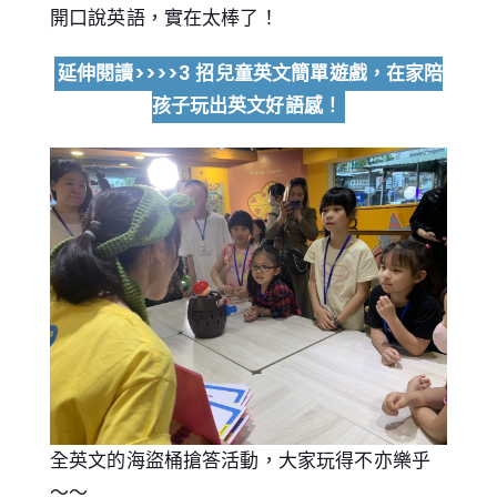
開口說英語，實在太棒了！
延伸閱讀>>>>3 招兒童英文簡單遊戲，在家陪
孩子玩出英文好語感！
全英文的海盜桶搶答活動，大家玩得不亦樂乎
～～