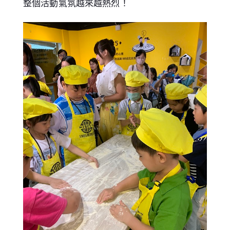
整個活動氣氛越來越熱烈！