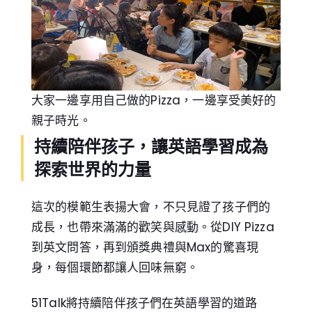
大家一邊享用自己做的Pizza，一邊享受美好的
親子時光。
持續陪伴孩子，讓英語學習成為
探索世界的力量
這次的模範生表揚大會，不只見證了孩子們的
成長，也帶來滿滿的歡笑與感動。從DIY Pizza
到英文問答，再到頒獎典禮與Max的驚喜現
身，每個環節都讓人回味無窮。
51Talk將持續陪伴孩子們在英語學習的道路