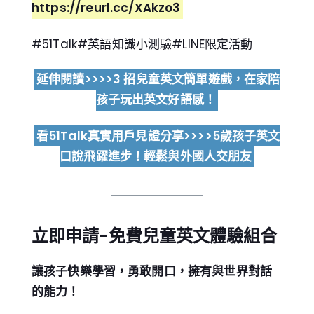
https://reurl.cc/XAkzo3
#51Talk
#英語知識小測驗
#LINE限定活動
延伸閱讀>>>>3 招兒童英文簡單遊戲，在家陪
孩子玩出英文好語感！
看51Talk真實用戶見證分享>>>>5歲孩子英文
口說飛躍進步！輕鬆與外國人交朋友
立即申請-免費兒童英文體驗組合
讓孩子快樂學習，勇敢開口，擁有與世界對話
的能力！