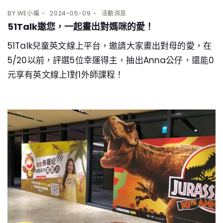
BY
WE小編
2024-05-09
活動消息
51Talk邀您，一起畫出對媽咪的愛！
51Talk兒童英文線上平台，邀請大家畫出對母的愛，在
5/20以前，評選5位幸運得主，抽出Anna公仔，還能0
元享有英文線上1對1外師課程！