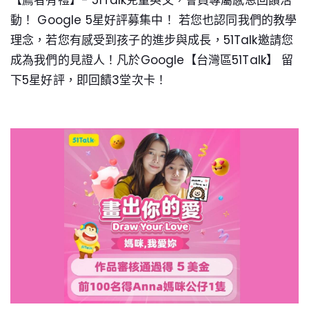
【薦者有禮】- 51Talk兒童英文，會員專屬感恩回饋活
動！ Google 5星好評募集中！ 若您也認同我們的教學
理念，若您有感受到孩子的進步與成長，51Talk邀請您
成為我們的見證人！凡於Google【台灣區51Talk】 留
下5星好評，即回饋3堂次卡！