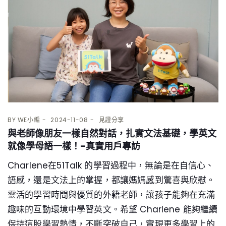
BY
WE小編
2024-11-08
見證分享
與老師像朋友一樣自然對話，扎實文法基礎，學英文
就像學母語一樣！-真實用戶專訪
Charlene在51Talk 的學習過程中，無論是在自信心、
語感，還是文法上的掌握，都讓媽媽感到驚喜與欣慰。
靈活的學習時間與優質的外籍老師，讓孩子能夠在充滿
趣味的互動環境中學習英文。希望 Charlene 能夠繼續
保持這股學習熱情，不斷突破自己，實現更多學習上的