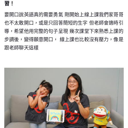
習！
要開口說英語真的需要勇氣 剛開始上線上課我們家哥哥
也不太敢開口，或是只回答簡短的生字 但老師會適時引
導，希望他用完整的句子呈現 幾次課堂下來熟悉上課的
步調後，變得願意開口， 線上課也比較沒有壓力，像是
跟老師聊天這樣