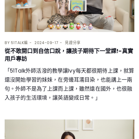
BY
51TALK編
2024-09-17
見證分享
從不敢開口到自信口說，讓孩子期待下一堂課!-真實
用戶專訪
「51Talk外師活潑的教學讓Ivy每天都很期待上課，就算
還沒開始學習的妹妹，在旁邊耳濡目染，也能講上一兩
句。外師不是為了上課而上課，雖然遠在國外，也很融
入孩子的生活環境，讓英語變成日常。」