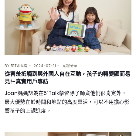
BY
51TALK編
2024-07-11
見證分享
從害羞抵觸到與外國人自在互動，孩子的轉變顯而易
見!-真實用戶專訪
Joan媽媽認為在51Talk學習除了師資他們很肯定外，
最大優勢在於時間和地點的高度靈活，可以不用擔心影
響孩子的上課進度。