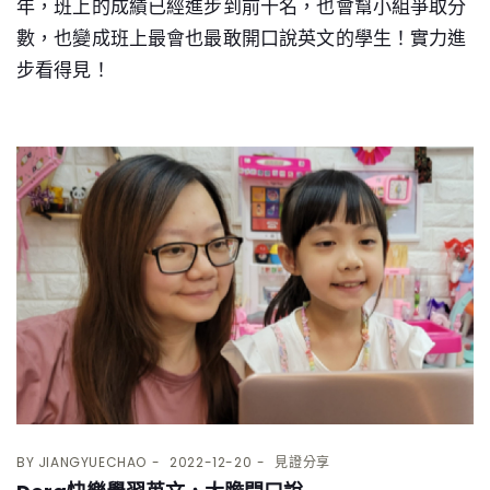
年，班上的成績已經進步到前十名，也會幫小組爭取分
數，也變成班上最會也最敢開口說英文的學生！實力進
步看得見！
BY
JIANGYUECHAO
2022-12-20
見證分享