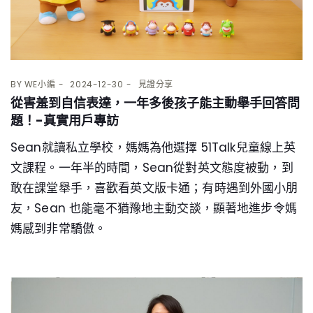
BY
WE小編
2024-12-30
見證分享
從害羞到自信表達，一年多後孩子能主動舉手回答問
題！-真實用戶專訪
Sean就讀私立學校，媽媽為他選擇 51Talk兒童線上英
文課程。一年半的時間，Sean從對英文態度被動，到
敢在課堂舉手，喜歡看英文版卡通；有時遇到外國小朋
友，Sean 也能毫不猶豫地主動交談，顯著地進步令媽
媽感到非常驕傲。