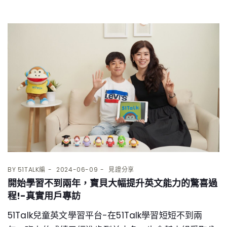
BY
51TALK編
2024-06-09
見證分享
開始學習不到兩年，寶貝大幅提升英文能力的驚喜過
程!-真實用戶專訪
51Talk兒童英文學習平台-在51Talk學習短短不到兩