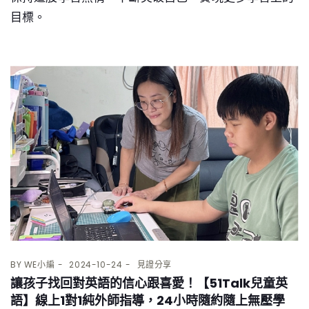
目標。
BY
WE小編
2024-10-24
見證分享
讓孩子找回對英語的信心跟喜愛！【51Talk兒童英
語】線上1對1純外師指導，24小時隨約隨上無壓學