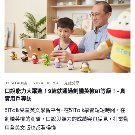
BY
51TALK編
2024-06-29
見證分享
口說能力大躍進！9歲就通過劍橋英檢B1等級！-真
實用戶專訪
51Talk兒童英文學習平台-在51Talk學習短短時間，在
劍橋英檢的測驗，口說與聽力的成績突飛猛見，打電動
用全英文版也都看得懂!