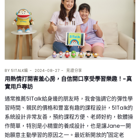
BY
51TALK編
2024-08-27
見證分享
用熱情打開害羞心房，自信開口享受學習樂趣！-真
實用戶專訪
通常推薦51Talk給身邊的朋友時，我會強調它的彈性學
習時間、親民的價格和豐富有趣的課程設計，51Talk的
系統設計非常友善，預約課程方便、老師好約，軟體操
作簡單，特別是小精靈的養成設計，也是讓Jane一開
始願意主動學習的原因之一。最近新開放的"固定老