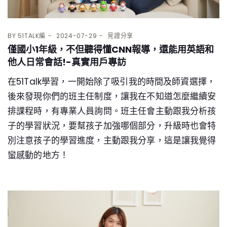
BY
51TALK編
2024-07-29
見證分享
僅國小1年級，不但聽得懂CNN報導，還能用英語和
他人日常會話!-真實用戶專訪
在51Talk學習，一開始除了吸引我的時間及師資選擇，
後來發現你們的班主任制度，讓我在不知道怎麼繼續安
排課程時，有專業人員詢問。班主任會主動跟我分析孩
子的學習狀況，要幫孩子加強哪個部分，升級時也會特
別注意孩子的學習進度，主動跟我分享，這是讓我覺得
蠻感動的地方！